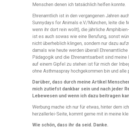
Menschen denen ich tatsächlich helfen konnte.
Ehrenamtlich ist in den vergangenen Jahren auch
Sunnydays for Animals e.V./München, leite die 
wenn ihr dort rein wollt), die jährliche Amphibi
ist es auch sowas wie eine Berufung, sonst würd
nicht überheblich klingen, sondern nur dazu aufz
damals wie heute werden überall Ehrenamtliche 
Pädagogik und die Ehrenamtsarbeit sind meine 
auf einem Gipfel zu stehen ist für mich der Inbe
ohne Asthmaspray hochgekommen bin und alle 
Darüber, dass durch meine Artikel Mensche
mich zutiefst dankbar sein und nach jeder Re
Lebewesen und wenn ich dazu beitragen kann
Werbung mache ich nur für etwas, hinter dem ich
herzallerlei-Seite, kommt gerne mit in meine kle
Wie schön, dass ihr da seid. Danke.