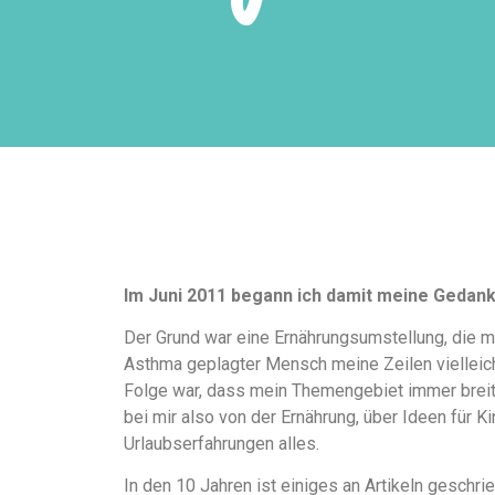
Im Juni 2011 begann ich damit meine Gedan
Der Grund war eine Ernährungsumstellung, die m
Asthma geplagter Mensch meine Zeilen vielleicht
Folge war, dass mein Themengebiet immer breiter
bei mir also von der Ernährung, über Ideen für K
Urlaubserfahrungen alles.
In den 10 Jahren ist einiges an Artikeln gesch