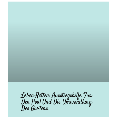
Leben Retten. Ausstiegshilfe Für
Den Pool Und Die Umwandlung
Des Gartens.