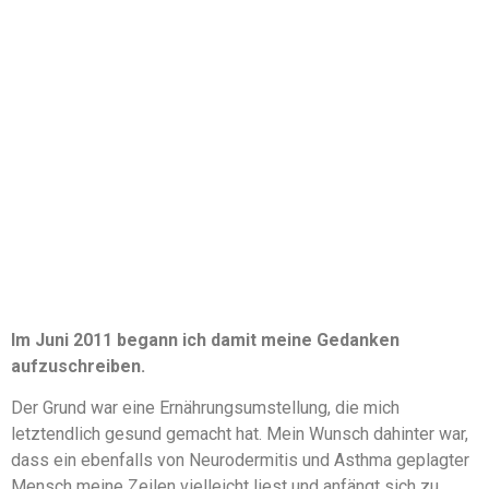
Im Juni 2011 begann ich damit meine Gedanken
aufzuschreiben.
Der Grund war eine Ernährungsumstellung, die mich
letztendlich gesund gemacht hat. Mein Wunsch dahinter war,
dass ein ebenfalls von Neurodermitis und Asthma geplagter
Mensch meine Zeilen vielleicht liest und anfängt sich zu