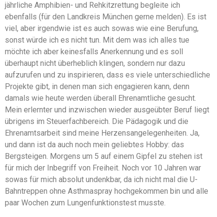
jährliche Amphibien- und Rehkitzrettung begleite ich
ebenfalls (für den Landkreis München gerne melden). Es ist
viel, aber irgendwie ist es auch sowas wie eine Berufung,
sonst würde ich es nicht tun. Mit dem was ich alles tue
möchte ich aber keinesfalls Anerkennung und es soll
überhaupt nicht überheblich klingen, sondern nur dazu
aufzurufen und zu inspirieren, dass es viele unterschiedliche
Projekte gibt, in denen man sich engagieren kann, denn
damals wie heute werden überall Ehrenamtliche gesucht.
Mein erlernter und inzwischen wieder ausgeübter Beruf liegt
übrigens im Steuerfachbereich. Die Pädagogik und die
Ehrenamtsarbeit sind meine Herzensangelegenheiten. Ja,
und dann ist da auch noch mein geliebtes Hobby: das
Bergsteigen. Morgens um 5 auf einem Gipfel zu stehen ist
für mich der Inbegriff von Freiheit. Noch vor 10 Jahren war
sowas für mich absolut undenkbar, da ich nicht mal die U-
Bahntreppen ohne Asthmaspray hochgekommen bin und alle
paar Wochen zum Lungenfunktionstest musste.