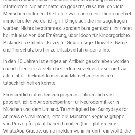
informieren. Nie aber hätte ich gedacht, dass mal so viele
Menschen mitlesen. Die Folge war, dass mein Themengebiet
immer breiter wurde, ich griff Dinge auf, die mir zugetragen
wurden. Nichts bestimmtes, sondern bunt gemischt. Ihr findet
bei mir also von der Ernährung, über Ideen für Kindergerichte,
Picknickbox-Inhalte, Rezepte, Geburtstage, Umwelt-, Natur-
und Tierschutz bis hin zu Urlaubserfahrungen alles.
In den 10 Jahren ist einiges an Artikeln geschrieben worden
und ich freue mich sehr über jeden einzelnen Leser und vor
allem über Rückmeldungen von Menschen denen ich
tatsächlich helfen konnte.
Ehrenamtlich ist in den vergangenen Jahren auch viel
passiert, ich bin Ansprechpartner für Neurodermitiker in
München und dem Umland, Teammitglied bei Sunnydays for
Animals e.V./München, leite die Münchner Regionalgruppe
von Proveg für plant-based Familien (hier gibt es eine
WhatsApp Gruppe, gerne melden wenn ihr dort rein wollt), die