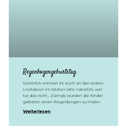
Regenbogengeburtstag
Sicherlich erinnert ihr euch an den ersten
Lockdown im letzten Jahr, natürlich, wer
tut das nicht… Damals wurden die Kinder
gebeten einen Regenbogen zu malen
Weiterlesen