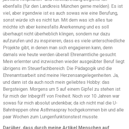
ebenfalls (für den Landkreis München gerne melden). Es ist
viel, aber irgendwie ist es auch sowas wie eine Berufung,
sonst würde ich es nicht tun. Mit dem was ich alles tue
möchte ich aber keinesfalls Anerkennung und es soll
überhaupt nicht überheblich klingen, sondern nur dazu
aufzurufen und zu inspirieren, dass es viele unterschiedliche
Projekte gibt, in denen man sich engagieren kann, denn
damals wie heute werden überall Ehrenamtliche gesucht.
Mein erlernter und inzwischen wieder ausgeübter Beruf liegt
übrigens im Steuerfachbereich. Die Pädagogik und die
Ehrenamtsarbeit sind meine Herzensangelegenheiten. Ja,
und dann ist da auch noch mein geliebtes Hobby: das
Bergsteigen. Morgens um 5 auf einem Gipfel zu stehen ist
für mich der Inbegriff von Freiheit. Noch vor 10 Jahren war
sowas für mich absolut undenkbar, da ich nicht mal die U-
Bahntreppen ohne Asthmaspray hochgekommen bin und alle
paar Wochen zum Lungenfunktionstest musste.
Darüber, dass durch meine Artikel Menschen auf