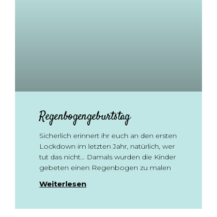
Regenbogengeburtstag
Sicherlich erinnert ihr euch an den ersten
Lockdown im letzten Jahr, natürlich, wer
tut das nicht… Damals wurden die Kinder
gebeten einen Regenbogen zu malen
Weiterlesen