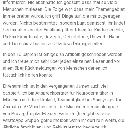
informieren. Nie aber hätte ich gedacht, dass mal so viele
Menschen mitlesen. Die Folge war, dass mein Themengebiet
immer breiter wurde, ich griff Dinge auf, die mir zugetragen
wurden. Nichts bestimmtes, sondern bunt gemischt. Ihr findet
bei mir also von der Ernährung, über Ideen für Kindergerichte,
Picknickbox-Inhalte, Rezepte, Geburtstage, Umwelt-, Natur-
und Tierschutz bis hin zu Urlaubserfahrungen alles.
In den 10 Jahren ist einiges an Artikeln geschrieben worden
und ich freue mich sehr über jeden einzelnen Leser und vor
allem über Rückmeldungen von Menschen denen ich
tatsächlich helfen konnte.
Ehrenamtlich ist in den vergangenen Jahren auch viel
passiert, ich bin Ansprechpartner für Neurodermitiker in
München und dem Umland, Teammitglied bei Sunnydays for
Animals e.V./München, leite die Münchner Regionalgruppe
von Proveg für plant-based Familien (hier gibt es eine
WhatsApp Gruppe, gerne melden wenn ihr dort rein wollt), die
jährliche Amphibien- und Rehkitzrettung begleite ich