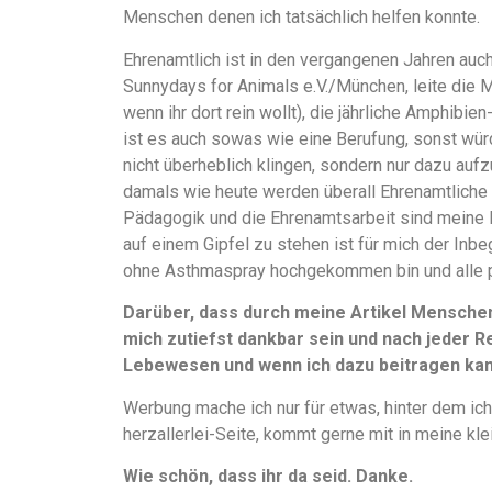
Menschen denen ich tatsächlich helfen konnte.
Ehrenamtlich ist in den vergangenen Jahren auch
Sunnydays for Animals e.V./München, leite die 
wenn ihr dort rein wollt), die jährliche Amphibi
ist es auch sowas wie eine Berufung, sonst würd
nicht überheblich klingen, sondern nur dazu aufz
damals wie heute werden überall Ehrenamtliche 
Pädagogik und die Ehrenamtsarbeit sind meine 
auf einem Gipfel zu stehen ist für mich der Inbe
ohne Asthmaspray hochgekommen bin und alle 
Darüber, dass durch meine Artikel Mensche
mich zutiefst dankbar sein und nach jeder Re
Lebewesen und wenn ich dazu beitragen kann
Werbung mache ich nur für etwas, hinter dem ich
herzallerlei-Seite, kommt gerne mit in meine kle
Wie schön, dass ihr da seid. Danke.