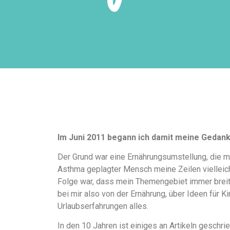
Im Juni 2011 begann ich damit meine Gedan
Der Grund war eine Ernährungsumstellung, die m
Asthma geplagter Mensch meine Zeilen vielleicht
Folge war, dass mein Themengebiet immer breiter
bei mir also von der Ernährung, über Ideen für K
Urlaubserfahrungen alles.
In den 10 Jahren ist einiges an Artikeln gesch