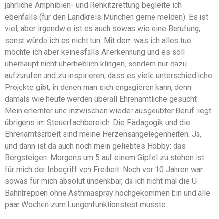
jährliche Amphibien- und Rehkitzrettung begleite ich
ebenfalls (für den Landkreis München gerne melden). Es ist
viel, aber irgendwie ist es auch sowas wie eine Berufung,
sonst würde ich es nicht tun. Mit dem was ich alles tue
möchte ich aber keinesfalls Anerkennung und es soll
überhaupt nicht überheblich klingen, sondern nur dazu
aufzurufen und zu inspirieren, dass es viele unterschiedliche
Projekte gibt, in denen man sich engagieren kann, denn
damals wie heute werden überall Ehrenamtliche gesucht.
Mein erlernter und inzwischen wieder ausgeübter Beruf liegt
übrigens im Steuerfachbereich. Die Pädagogik und die
Ehrenamtsarbeit sind meine Herzensangelegenheiten. Ja,
und dann ist da auch noch mein geliebtes Hobby: das
Bergsteigen. Morgens um 5 auf einem Gipfel zu stehen ist
für mich der Inbegriff von Freiheit. Noch vor 10 Jahren war
sowas für mich absolut undenkbar, da ich nicht mal die U-
Bahntreppen ohne Asthmaspray hochgekommen bin und alle
paar Wochen zum Lungenfunktionstest musste.