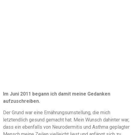
Im Juni 2011 begann ich damit meine Gedanken
aufzuschreiben.
Der Grund war eine Ernährungsumstellung, die mich
letztendlich gesund gemacht hat. Mein Wunsch dahinter war,
dass ein ebenfalls von Neurodermitis und Asthma geplagter
Mensch meine Zeilen vielleicht liest und anfängt sich zu