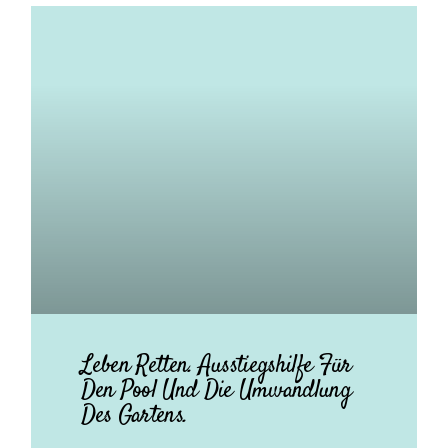
Leben Retten. Ausstiegshilfe Für
Den Pool Und Die Umwandlung
Des Gartens.