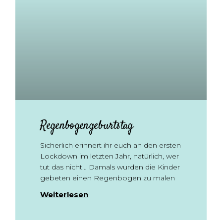
Regenbogengeburtstag
Sicherlich erinnert ihr euch an den ersten
Lockdown im letzten Jahr, natürlich, wer
tut das nicht… Damals wurden die Kinder
gebeten einen Regenbogen zu malen
Weiterlesen