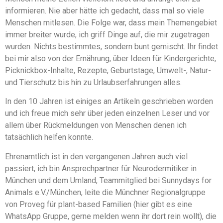
informieren. Nie aber hätte ich gedacht, dass mal so viele
Menschen mitlesen. Die Folge war, dass mein Themengebiet
immer breiter wurde, ich griff Dinge auf, die mir zugetragen
wurden. Nichts bestimmtes, sondern bunt gemischt. Ihr findet
bei mir also von der Ernährung, über Ideen für Kindergerichte,
Picknickbox-Inhalte, Rezepte, Geburtstage, Umwelt-, Natur-
und Tierschutz bis hin zu Urlaubserfahrungen alles.
In den 10 Jahren ist einiges an Artikeln geschrieben worden
und ich freue mich sehr über jeden einzelnen Leser und vor
allem über Rückmeldungen von Menschen denen ich
tatsächlich helfen konnte.
Ehrenamtlich ist in den vergangenen Jahren auch viel
passiert, ich bin Ansprechpartner für Neurodermitiker in
München und dem Umland, Teammitglied bei Sunnydays for
Animals e.V./München, leite die Münchner Regionalgruppe
von Proveg für plant-based Familien (hier gibt es eine
WhatsApp Gruppe, gerne melden wenn ihr dort rein wollt), die