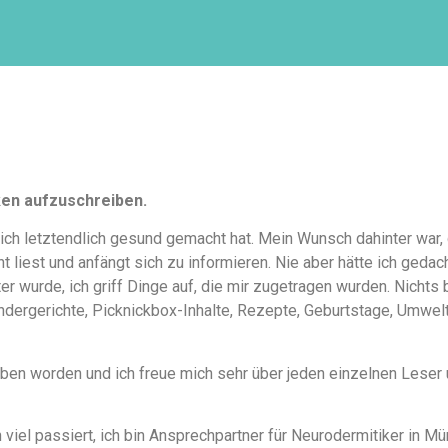
ken aufzuschreiben.
ich letztendlich gesund gemacht hat. Mein Wunsch dahinter war,
 liest und anfängt sich zu informieren. Nie aber hätte ich geda
 wurde, ich griff Dinge auf, die mir zugetragen wurden. Nichts 
indergerichte, Picknickbox-Inhalte, Rezepte, Geburtstage, Umwelt
rieben worden und ich freue mich sehr über jeden einzelnen Lese
 viel passiert, ich bin Ansprechpartner für Neurodermitiker in