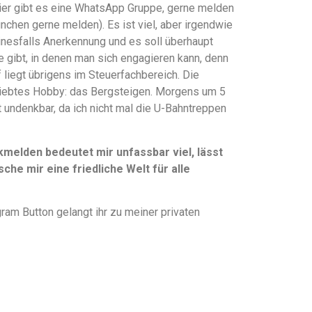
hier gibt es eine WhatsApp Gruppe, gerne melden
ünchen gerne melden). Es ist viel, aber irgendwie
einesfalls Anerkennung und es soll überhaupt
te gibt, in denen man sich engagieren kann, denn
liegt übrigens im Steuerfachbereich. Die
liebtes Hobby: das Bergsteigen. Morgens um 5
t undenkbar, da ich nicht mal die U-Bahntreppen
elden bedeutet mir unfassbar viel, lässt
che mir eine friedliche Welt für alle
ram Button gelangt ihr zu meiner privaten