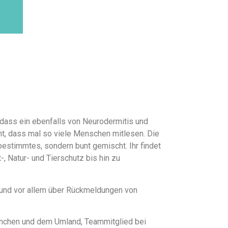
 dass ein ebenfalls von Neurodermitis und
cht, dass mal so viele Menschen mitlesen. Die
bestimmtes, sondern bunt gemischt. Ihr findet
-, Natur- und Tierschutz bis hin zu
r und vor allem über Rückmeldungen von
 München und dem Umland, Teammitglied bei