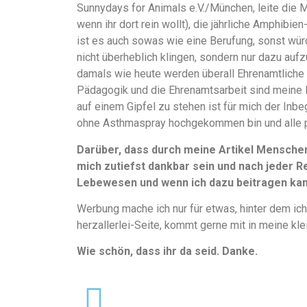
Sunnydays for Animals e.V./München, leite die 
wenn ihr dort rein wollt), die jährliche Amphibi
ist es auch sowas wie eine Berufung, sonst würd
nicht überheblich klingen, sondern nur dazu aufz
damals wie heute werden überall Ehrenamtliche 
Pädagogik und die Ehrenamtsarbeit sind meine 
auf einem Gipfel zu stehen ist für mich der Inbe
ohne Asthmaspray hochgekommen bin und alle 
Darüber, dass durch meine Artikel Mensche
mich zutiefst dankbar sein und nach jeder Re
Lebewesen und wenn ich dazu beitragen kann
Werbung mache ich nur für etwas, hinter dem ich
herzallerlei-Seite, kommt gerne mit in meine kle
Wie schön, dass ihr da seid. Danke.