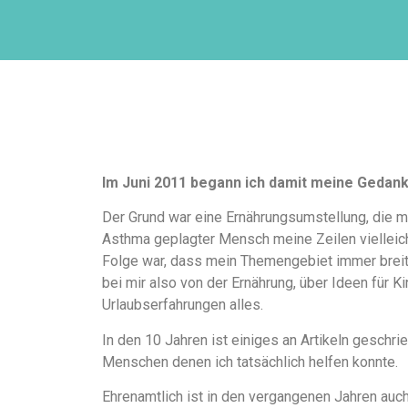
Im Juni 2011 begann ich damit meine Gedan
Der Grund war eine Ernährungsumstellung, die m
Asthma geplagter Mensch meine Zeilen vielleicht
Folge war, dass mein Themengebiet immer breiter
bei mir also von der Ernährung, über Ideen für K
Urlaubserfahrungen alles.
In den 10 Jahren ist einiges an Artikeln gesch
Menschen denen ich tatsächlich helfen konnte.
Ehrenamtlich ist in den vergangenen Jahren auch