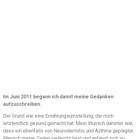
Im Juni 2011 begann ich damit meine Gedanken
aufzuschreiben.
Der Grund war eine Ernährungsumstellung, die mich
letztendlich gesund gemacht hat. Mein Wunsch dahinter war,
dass ein ebenfalls von Neurodermitis und Asthma geplagter
Mensch meine Zeilen vielleicht liest und anfängt sich zu