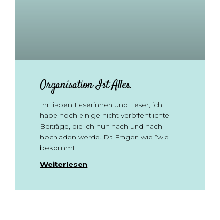
Organisation Ist Alles.
Ihr lieben Leserinnen und Leser, ich
habe noch einige nicht veröffentlichte
Beiträge, die ich nun nach und nach
hochladen werde. Da Fragen wie “wie
bekommt
Weiterlesen