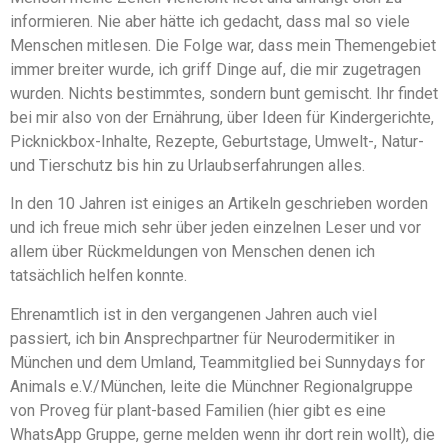
informieren. Nie aber hätte ich gedacht, dass mal so viele
Menschen mitlesen. Die Folge war, dass mein Themengebiet
immer breiter wurde, ich griff Dinge auf, die mir zugetragen
wurden. Nichts bestimmtes, sondern bunt gemischt. Ihr findet
bei mir also von der Ernährung, über Ideen für Kindergerichte,
Picknickbox-Inhalte, Rezepte, Geburtstage, Umwelt-, Natur-
und Tierschutz bis hin zu Urlaubserfahrungen alles.
In den 10 Jahren ist einiges an Artikeln geschrieben worden
und ich freue mich sehr über jeden einzelnen Leser und vor
allem über Rückmeldungen von Menschen denen ich
tatsächlich helfen konnte.
Ehrenamtlich ist in den vergangenen Jahren auch viel
passiert, ich bin Ansprechpartner für Neurodermitiker in
München und dem Umland, Teammitglied bei Sunnydays for
Animals e.V./München, leite die Münchner Regionalgruppe
von Proveg für plant-based Familien (hier gibt es eine
WhatsApp Gruppe, gerne melden wenn ihr dort rein wollt), die