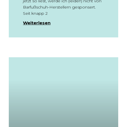
jetzt so liest, werde ich (leider!) nicht von
Barfußschuh-Herstellern gesponsert.
Seit knapp 2
Weiterlesen