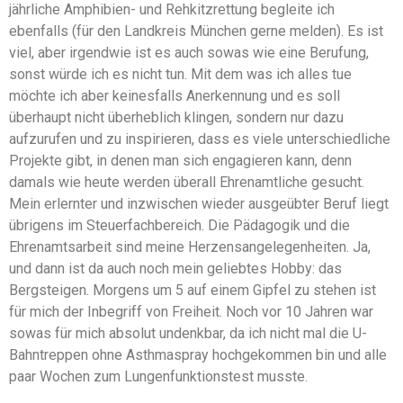
jährliche Amphibien- und Rehkitzrettung begleite ich
ebenfalls (für den Landkreis München gerne melden). Es ist
viel, aber irgendwie ist es auch sowas wie eine Berufung,
sonst würde ich es nicht tun. Mit dem was ich alles tue
möchte ich aber keinesfalls Anerkennung und es soll
überhaupt nicht überheblich klingen, sondern nur dazu
aufzurufen und zu inspirieren, dass es viele unterschiedliche
Projekte gibt, in denen man sich engagieren kann, denn
damals wie heute werden überall Ehrenamtliche gesucht.
Mein erlernter und inzwischen wieder ausgeübter Beruf liegt
übrigens im Steuerfachbereich. Die Pädagogik und die
Ehrenamtsarbeit sind meine Herzensangelegenheiten. Ja,
und dann ist da auch noch mein geliebtes Hobby: das
Bergsteigen. Morgens um 5 auf einem Gipfel zu stehen ist
für mich der Inbegriff von Freiheit. Noch vor 10 Jahren war
sowas für mich absolut undenkbar, da ich nicht mal die U-
Bahntreppen ohne Asthmaspray hochgekommen bin und alle
paar Wochen zum Lungenfunktionstest musste.