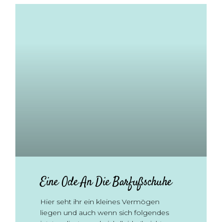
Eine Ode An Die Barfußschuhe
Hier seht ihr ein kleines Vermögen
liegen und auch wenn sich folgendes