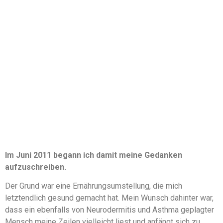
Im Juni 2011 begann ich damit meine Gedanken
aufzuschreiben.
Der Grund war eine Ernährungsumstellung, die mich
letztendlich gesund gemacht hat. Mein Wunsch dahinter war,
dass ein ebenfalls von Neurodermitis und Asthma geplagter
Mensch meine Zeilen vielleicht liest und anfängt sich zu