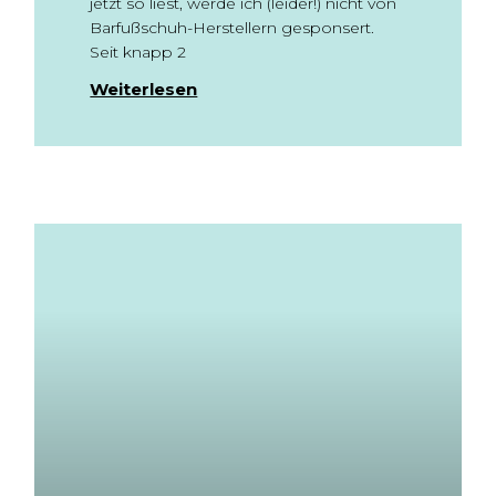
jetzt so liest, werde ich (leider!) nicht von
Barfußschuh-Herstellern gesponsert.
Seit knapp 2
Weiterlesen