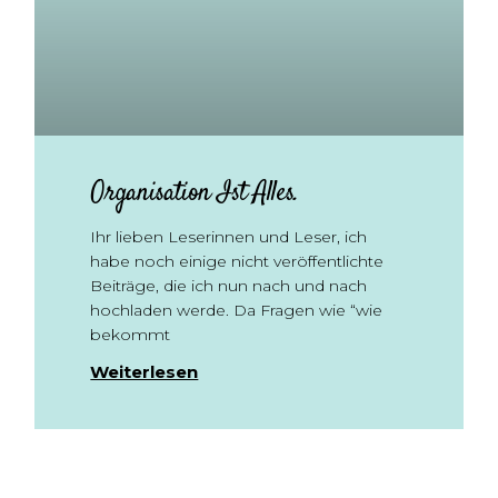
Organisation Ist Alles.
Ihr lieben Leserinnen und Leser, ich
habe noch einige nicht veröffentlichte
Beiträge, die ich nun nach und nach
hochladen werde. Da Fragen wie “wie
bekommt
Weiterlesen