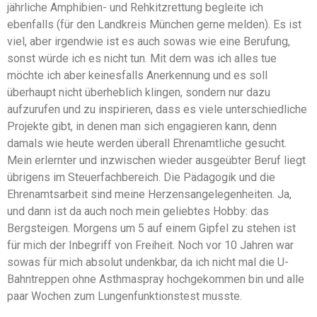
jährliche Amphibien- und Rehkitzrettung begleite ich
ebenfalls (für den Landkreis München gerne melden). Es ist
viel, aber irgendwie ist es auch sowas wie eine Berufung,
sonst würde ich es nicht tun. Mit dem was ich alles tue
möchte ich aber keinesfalls Anerkennung und es soll
überhaupt nicht überheblich klingen, sondern nur dazu
aufzurufen und zu inspirieren, dass es viele unterschiedliche
Projekte gibt, in denen man sich engagieren kann, denn
damals wie heute werden überall Ehrenamtliche gesucht.
Mein erlernter und inzwischen wieder ausgeübter Beruf liegt
übrigens im Steuerfachbereich. Die Pädagogik und die
Ehrenamtsarbeit sind meine Herzensangelegenheiten. Ja,
und dann ist da auch noch mein geliebtes Hobby: das
Bergsteigen. Morgens um 5 auf einem Gipfel zu stehen ist
für mich der Inbegriff von Freiheit. Noch vor 10 Jahren war
sowas für mich absolut undenkbar, da ich nicht mal die U-
Bahntreppen ohne Asthmaspray hochgekommen bin und alle
paar Wochen zum Lungenfunktionstest musste.