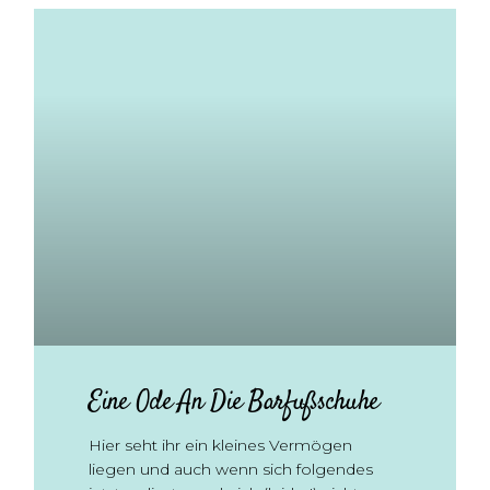
Eine Ode An Die Barfußschuhe
Hier seht ihr ein kleines Vermögen
liegen und auch wenn sich folgendes