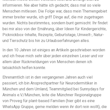
informieren. Nie aber hätte ich gedacht, dass mal so viele
Menschen mitlesen. Die Folge war, dass mein Themengebiet
immer breiter wurde, ich griff Dinge auf, die mir zugetragen
wurden. Nichts bestimmtes, sondern bunt gemischt. Ihr findet
bei mir also von der Ernährung, über Ideen für Kindergerichte,
Picknickbox-Inhalte, Rezepte, Geburtstage, Umwelt-, Natur-
und Tierschutz bis hin zu Urlaubserfahrungen alles.
In den 10 Jahren ist einiges an Artikeln geschrieben worden
und ich freue mich sehr über jeden einzelnen Leser und vor
allem über Rückmeldungen von Menschen denen ich
tatsächlich helfen konnte.
Ehrenamtlich ist in den vergangenen Jahren auch viel
passiert, ich bin Ansprechpartner für Neurodermitiker in
München und dem Umland, Teammitglied bei Sunnydays for
Animals e.V./München, leite die Münchner Regionalgruppe
von Proveg für plant-based Familien (hier gibt es eine
WhatsApp Gruppe, gerne melden wenn ihr dort rein wollt), die