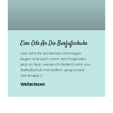
Eine Ode An Die Barfußschuhe
Hier seht ihr ein kleines Vermögen
liegen und auch wenn sich folgendes
jetzt so liest, werde ich (leider!) nicht von
Barfußschuh-Herstellern gesponsert.
Seit knapp 2
Weiterlesen