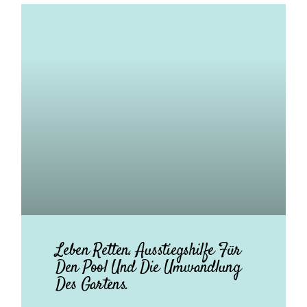
Leben Retten. Ausstiegshilfe Für
Den Pool Und Die Umwandlung
Des Gartens.