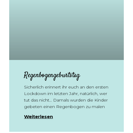
Regenbogengeburtstag
Sicherlich erinnert ihr euch an den ersten
Lockdown im letzten Jahr, natürlich, wer
tut das nicht… Damals wurden die Kinder
gebeten einen Regenbogen zu malen
Weiterlesen