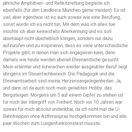
jährliche Amphibien- und Rehkitzrettung begleite ich
ebenfalls (für den Landkreis München gerne melden). Es ist
viel, aber irgendwie ist es auch sowas wie eine Berufung,
sonst würde ich es nicht tun. Mit dem was ich alles tue
möchte ich aber keinesfalls Anerkennung und es soll
überhaupt nicht überheblich klingen, sondern nur dazu
aufzurufen und zu inspirieren, dass es viele unterschiedliche
Projekte gibt, in denen man sich engagieren kann, denn
damals wie heute werden überall Ehrenamtliche gesucht.
Mein erlernter und inzwischen wieder ausgeübter Beruf liegt
übrigens im Steuerfachbereich. Die Pädagogik und die
Ehrenamtsarbeit sind meine Herzensangelegenheiten. Ja,
und dann ist da auch noch mein geliebtes Hobby: das
Bergsteigen. Morgens um 5 auf einem Gipfel zu stehen ist
für mich der Inbegriff von Freiheit. Noch vor 10 Jahren war
sowas für mich absolut undenkbar, da ich nicht mal die U-
Bahntreppen ohne Asthmaspray hochgekommen bin und alle
paar Wochen zum Lungenfunktionstest musste.