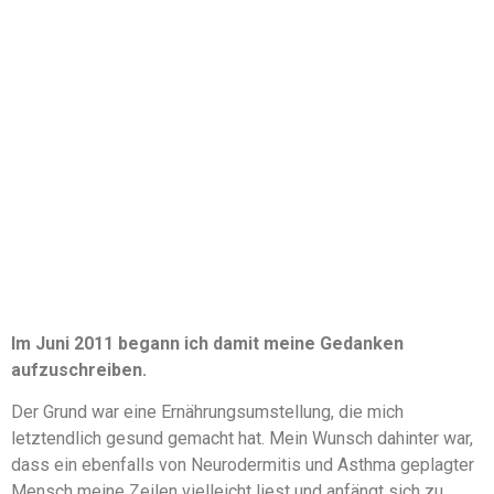
Im Juni 2011 begann ich damit meine Gedanken
aufzuschreiben.
Der Grund war eine Ernährungsumstellung, die mich
letztendlich gesund gemacht hat. Mein Wunsch dahinter war,
dass ein ebenfalls von Neurodermitis und Asthma geplagter
Mensch meine Zeilen vielleicht liest und anfängt sich zu