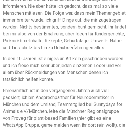
informieren. Nie aber hätte ich gedacht, dass mal so viele
Menschen mitlesen. Die Folge war, dass mein Themengebiet
immer breiter wurde, ich griff Dinge auf, die mir zugetragen
wurden. Nichts bestimmtes, sondern bunt gemischt. Ihr findet
bei mir also von der Ernährung, über Ideen für Kindergerichte,
Picknickbox-Inhalte, Rezepte, Geburtstage, Umwelt-, Natur-
und Tierschutz bis hin zu Urlaubserfahrungen alles.
In den 10 Jahren ist einiges an Artikeln geschrieben worden
und ich freue mich sehr über jeden einzelnen Leser und vor
allem über Rückmeldungen von Menschen denen ich
tatsächlich helfen konnte.
Ehrenamtlich ist in den vergangenen Jahren auch viel
passiert, ich bin Ansprechpartner für Neurodermitiker in
München und dem Umland, Teammitglied bei Sunnydays for
Animals e.V./München, leite die Münchner Regionalgruppe
von Proveg für plant-based Familien (hier gibt es eine
WhatsApp Gruppe, gerne melden wenn ihr dort rein wollt), die