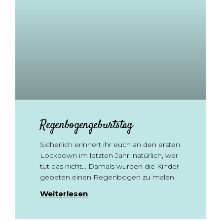
Regenbogengeburtstag
Sicherlich erinnert ihr euch an den ersten
Lockdown im letzten Jahr, natürlich, wer
tut das nicht… Damals wurden die Kinder
gebeten einen Regenbogen zu malen
Weiterlesen