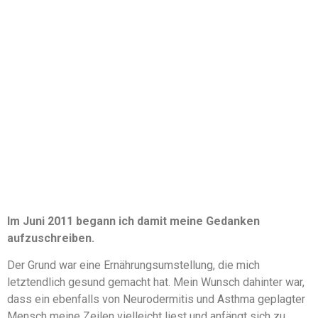
Im Juni 2011 begann ich damit meine Gedanken
aufzuschreiben.
Der Grund war eine Ernährungsumstellung, die mich
letztendlich gesund gemacht hat. Mein Wunsch dahinter war,
dass ein ebenfalls von Neurodermitis und Asthma geplagter
Mensch meine Zeilen vielleicht liest und anfängt sich zu