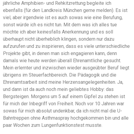
jährliche Amphibien- und Rehkitzrettung begleite ich
ebenfalls (für den Landkreis München gerne melden). Es ist
viel, aber irgendwie ist es auch sowas wie eine Berufung,
sonst würde ich es nicht tun. Mit dem was ich alles tue
möchte ich aber keinesfalls Anerkennung und es soll
überhaupt nicht überheblich klingen, sondern nur dazu
aufzurufen und zu inspirieren, dass es viele unterschiedliche
Projekte gibt, in denen man sich engagieren kann, denn
damals wie heute werden überall Ehrenamtliche gesucht.
Mein erlernter und inzwischen wieder ausgeübter Beruf liegt
übrigens im Steuerfachbereich. Die Pädagogik und die
Ehrenamtsarbeit sind meine Herzensangelegenheiten. Ja,
und dann ist da auch noch mein geliebtes Hobby: das
Bergsteigen. Morgens um 5 auf einem Gipfel zu stehen ist
für mich der Inbegriff von Freiheit. Noch vor 10 Jahren war
sowas für mich absolut undenkbar, da ich nicht mal die U-
Bahntreppen ohne Asthmaspray hochgekommen bin und alle
paar Wochen zum Lungenfunktionstest musste.