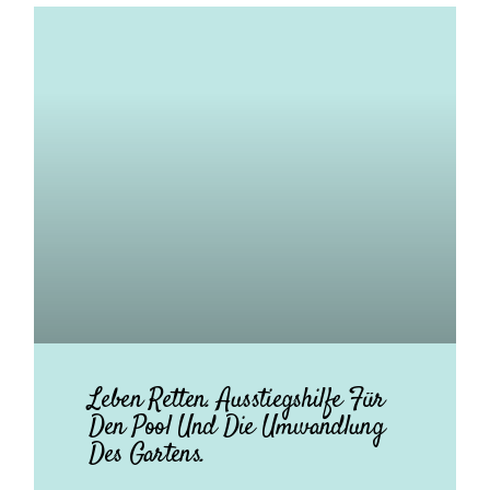
Leben Retten. Ausstiegshilfe Für
Den Pool Und Die Umwandlung
Des Gartens.