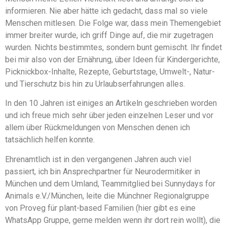
informieren. Nie aber hätte ich gedacht, dass mal so viele
Menschen mitlesen. Die Folge war, dass mein Themengebiet
immer breiter wurde, ich griff Dinge auf, die mir zugetragen
wurden. Nichts bestimmtes, sondern bunt gemischt. Ihr findet
bei mir also von der Ernährung, über Ideen für Kindergerichte,
Picknickbox-Inhalte, Rezepte, Geburtstage, Umwelt-, Natur-
und Tierschutz bis hin zu Urlaubserfahrungen alles.
In den 10 Jahren ist einiges an Artikeln geschrieben worden
und ich freue mich sehr über jeden einzelnen Leser und vor
allem über Rückmeldungen von Menschen denen ich
tatsächlich helfen konnte.
Ehrenamtlich ist in den vergangenen Jahren auch viel
passiert, ich bin Ansprechpartner für Neurodermitiker in
München und dem Umland, Teammitglied bei Sunnydays for
Animals e.V./München, leite die Münchner Regionalgruppe
von Proveg für plant-based Familien (hier gibt es eine
WhatsApp Gruppe, gerne melden wenn ihr dort rein wollt), die