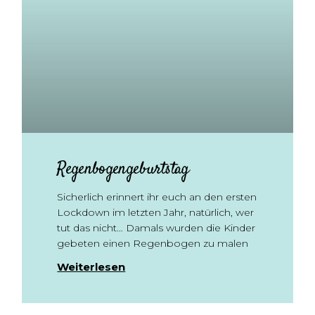
Regenbogengeburtstag
Sicherlich erinnert ihr euch an den ersten
Lockdown im letzten Jahr, natürlich, wer
tut das nicht… Damals wurden die Kinder
gebeten einen Regenbogen zu malen
Weiterlesen