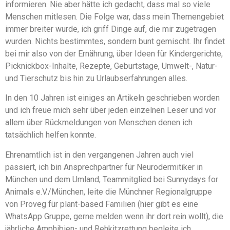
informieren. Nie aber hätte ich gedacht, dass mal so viele
Menschen mitlesen. Die Folge war, dass mein Themengebiet
immer breiter wurde, ich griff Dinge auf, die mir zugetragen
wurden. Nichts bestimmtes, sondern bunt gemischt. Ihr findet
bei mir also von der Ernährung, über Ideen für Kindergerichte,
Picknickbox-Inhalte, Rezepte, Geburtstage, Umwelt-, Natur-
und Tierschutz bis hin zu Urlaubserfahrungen alles.
In den 10 Jahren ist einiges an Artikeln geschrieben worden
und ich freue mich sehr über jeden einzelnen Leser und vor
allem über Rückmeldungen von Menschen denen ich
tatsächlich helfen konnte.
Ehrenamtlich ist in den vergangenen Jahren auch viel
passiert, ich bin Ansprechpartner für Neurodermitiker in
München und dem Umland, Teammitglied bei Sunnydays for
Animals e.V./München, leite die Münchner Regionalgruppe
von Proveg für plant-based Familien (hier gibt es eine
WhatsApp Gruppe, gerne melden wenn ihr dort rein wollt), die
jährliche Amphibien- und Rehkitzrettung begleite ich