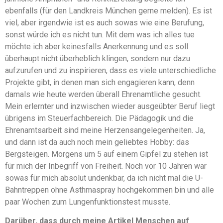
ebenfalls (für den Landkreis München gerne melden). Es ist
viel, aber irgendwie ist es auch sowas wie eine Berufung,
sonst würde ich es nicht tun. Mit dem was ich alles tue
möchte ich aber keinesfalls Anerkennung und es soll
überhaupt nicht überheblich klingen, sondern nur dazu
aufzurufen und zu inspirieren, dass es viele unterschiedliche
Projekte gibt, in denen man sich engagieren kann, denn
damals wie heute werden überall Ehrenamtliche gesucht.
Mein erlernter und inzwischen wieder ausgeübter Beruf liegt
übrigens im Steuerfachbereich. Die Pädagogik und die
Ehrenamtsarbeit sind meine Herzensangelegenheiten. Ja,
und dann ist da auch noch mein geliebtes Hobby: das
Bergsteigen. Morgens um 5 auf einem Gipfel zu stehen ist
für mich der Inbegriff von Freiheit. Noch vor 10 Jahren war
sowas für mich absolut undenkbar, da ich nicht mal die U-
Bahntreppen ohne Asthmaspray hochgekommen bin und alle
paar Wochen zum Lungenfunktionstest musste.
Darüber, dass durch meine Artikel Menschen auf