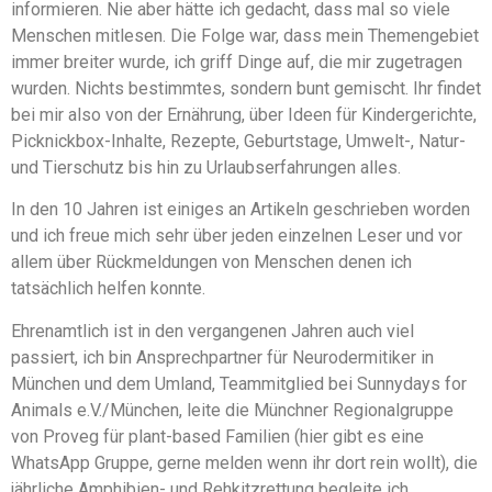
informieren. Nie aber hätte ich gedacht, dass mal so viele
Menschen mitlesen. Die Folge war, dass mein Themengebiet
immer breiter wurde, ich griff Dinge auf, die mir zugetragen
wurden. Nichts bestimmtes, sondern bunt gemischt. Ihr findet
bei mir also von der Ernährung, über Ideen für Kindergerichte,
Picknickbox-Inhalte, Rezepte, Geburtstage, Umwelt-, Natur-
und Tierschutz bis hin zu Urlaubserfahrungen alles.
In den 10 Jahren ist einiges an Artikeln geschrieben worden
und ich freue mich sehr über jeden einzelnen Leser und vor
allem über Rückmeldungen von Menschen denen ich
tatsächlich helfen konnte.
Ehrenamtlich ist in den vergangenen Jahren auch viel
passiert, ich bin Ansprechpartner für Neurodermitiker in
München und dem Umland, Teammitglied bei Sunnydays for
Animals e.V./München, leite die Münchner Regionalgruppe
von Proveg für plant-based Familien (hier gibt es eine
WhatsApp Gruppe, gerne melden wenn ihr dort rein wollt), die
jährliche Amphibien- und Rehkitzrettung begleite ich