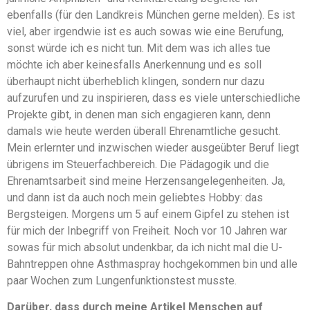
ebenfalls (für den Landkreis München gerne melden). Es ist
viel, aber irgendwie ist es auch sowas wie eine Berufung,
sonst würde ich es nicht tun. Mit dem was ich alles tue
möchte ich aber keinesfalls Anerkennung und es soll
überhaupt nicht überheblich klingen, sondern nur dazu
aufzurufen und zu inspirieren, dass es viele unterschiedliche
Projekte gibt, in denen man sich engagieren kann, denn
damals wie heute werden überall Ehrenamtliche gesucht.
Mein erlernter und inzwischen wieder ausgeübter Beruf liegt
übrigens im Steuerfachbereich. Die Pädagogik und die
Ehrenamtsarbeit sind meine Herzensangelegenheiten. Ja,
und dann ist da auch noch mein geliebtes Hobby: das
Bergsteigen. Morgens um 5 auf einem Gipfel zu stehen ist
für mich der Inbegriff von Freiheit. Noch vor 10 Jahren war
sowas für mich absolut undenkbar, da ich nicht mal die U-
Bahntreppen ohne Asthmaspray hochgekommen bin und alle
paar Wochen zum Lungenfunktionstest musste.
Darüber, dass durch meine Artikel Menschen auf