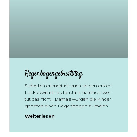
Regenbogengeburtstag
Sicherlich erinnert ihr euch an den ersten
Lockdown im letzten Jahr, natürlich, wer
tut das nicht… Damals wurden die Kinder
gebeten einen Regenbogen zu malen
Weiterlesen