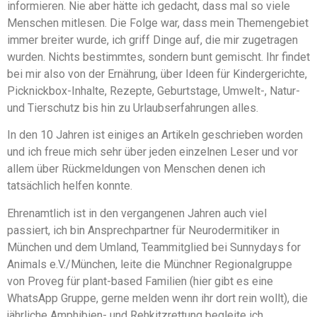
informieren. Nie aber hätte ich gedacht, dass mal so viele
Menschen mitlesen. Die Folge war, dass mein Themengebiet
immer breiter wurde, ich griff Dinge auf, die mir zugetragen
wurden. Nichts bestimmtes, sondern bunt gemischt. Ihr findet
bei mir also von der Ernährung, über Ideen für Kindergerichte,
Picknickbox-Inhalte, Rezepte, Geburtstage, Umwelt-, Natur-
und Tierschutz bis hin zu Urlaubserfahrungen alles.
In den 10 Jahren ist einiges an Artikeln geschrieben worden
und ich freue mich sehr über jeden einzelnen Leser und vor
allem über Rückmeldungen von Menschen denen ich
tatsächlich helfen konnte.
Ehrenamtlich ist in den vergangenen Jahren auch viel
passiert, ich bin Ansprechpartner für Neurodermitiker in
München und dem Umland, Teammitglied bei Sunnydays for
Animals e.V./München, leite die Münchner Regionalgruppe
von Proveg für plant-based Familien (hier gibt es eine
WhatsApp Gruppe, gerne melden wenn ihr dort rein wollt), die
jährliche Amphibien- und Rehkitzrettung begleite ich