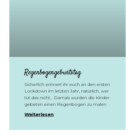
Regenbogengeburtstag
Sicherlich erinnert ihr euch an den ersten
Lockdown im letzten Jahr, natürlich, wer
tut das nicht… Damals wurden die Kinder
gebeten einen Regenbogen zu malen
Weiterlesen