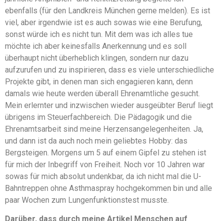
ebenfalls (für den Landkreis München gerne melden). Es ist
viel, aber irgendwie ist es auch sowas wie eine Berufung,
sonst würde ich es nicht tun. Mit dem was ich alles tue
möchte ich aber keinesfalls Anerkennung und es soll
überhaupt nicht überheblich klingen, sondern nur dazu
aufzurufen und zu inspirieren, dass es viele unterschiedliche
Projekte gibt, in denen man sich engagieren kann, denn
damals wie heute werden überall Ehrenamtliche gesucht.
Mein erlernter und inzwischen wieder ausgeübter Beruf liegt
übrigens im Steuerfachbereich. Die Pädagogik und die
Ehrenamtsarbeit sind meine Herzensangelegenheiten. Ja,
und dann ist da auch noch mein geliebtes Hobby: das
Bergsteigen. Morgens um 5 auf einem Gipfel zu stehen ist
für mich der Inbegriff von Freiheit. Noch vor 10 Jahren war
sowas für mich absolut undenkbar, da ich nicht mal die U-
Bahntreppen ohne Asthmaspray hochgekommen bin und alle
paar Wochen zum Lungenfunktionstest musste.
Darüber, dass durch meine Artikel Menschen auf