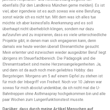
ebenfalls (für den Landkreis München gerne melden). Es ist
viel, aber irgendwie ist es auch sowas wie eine Berufung,
sonst würde ich es nicht tun. Mit dem was ich alles tue
möchte ich aber keinesfalls Anerkennung und es soll
überhaupt nicht überheblich klingen, sondern nur dazu
aufzurufen und zu inspirieren, dass es viele unterschiedliche
Projekte gibt, in denen man sich engagieren kann, denn
damals wie heute werden überall Ehrenamtliche gesucht.
Mein erlernter und inzwischen wieder ausgeübter Beruf liegt
übrigens im Steuerfachbereich. Die Pädagogik und die
Ehrenamtsarbeit sind meine Herzensangelegenheiten. Ja,
und dann ist da auch noch mein geliebtes Hobby: das
Bergsteigen. Morgens um 5 auf einem Gipfel zu stehen ist
für mich der Inbegriff von Freiheit. Noch vor 10 Jahren war
sowas für mich absolut undenkbar, da ich nicht mal die U-
Bahntreppen ohne Asthmaspray hochgekommen bin und alle
paar Wochen zum Lungenfunktionstest musste.
Darüber, dass durch meine Artikel Menschen auf