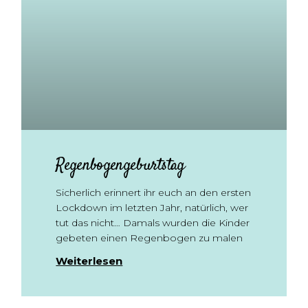
Regenbogengeburtstag
Sicherlich erinnert ihr euch an den ersten
Lockdown im letzten Jahr, natürlich, wer
tut das nicht… Damals wurden die Kinder
gebeten einen Regenbogen zu malen
Weiterlesen