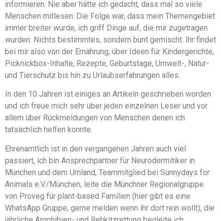
informieren. Nie aber hätte ich gedacht, dass mal so viele
Menschen mitlesen. Die Folge war, dass mein Themengebiet
immer breiter wurde, ich griff Dinge auf, die mir zugetragen
wurden. Nichts bestimmtes, sondern bunt gemischt. Ihr findet
bei mir also von der Ernährung, über Ideen für Kindergerichte,
Picknickbox-Inhalte, Rezepte, Geburtstage, Umwelt-, Natur-
und Tierschutz bis hin zu Urlaubserfahrungen alles.
In den 10 Jahren ist einiges an Artikeln geschrieben worden
und ich freue mich sehr über jeden einzelnen Leser und vor
allem über Rückmeldungen von Menschen denen ich
tatsächlich helfen konnte.
Ehrenamtlich ist in den vergangenen Jahren auch viel
passiert, ich bin Ansprechpartner für Neurodermitiker in
München und dem Umland, Teammitglied bei Sunnydays for
Animals e.V./München, leite die Münchner Regionalgruppe
von Proveg für plant-based Familien (hier gibt es eine
WhatsApp Gruppe, gerne melden wenn ihr dort rein wollt), die
jährliche Amphibien- und Rehkitzrettung begleite ich