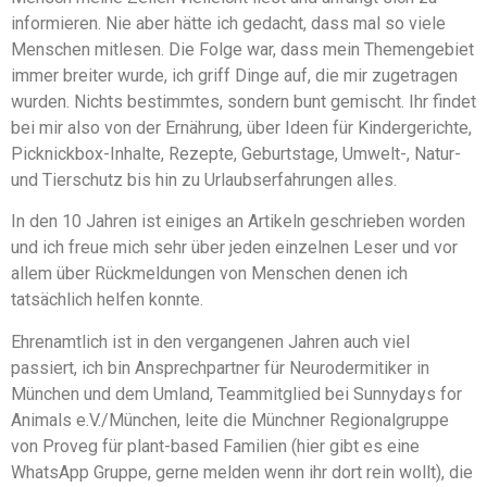
informieren. Nie aber hätte ich gedacht, dass mal so viele
Menschen mitlesen. Die Folge war, dass mein Themengebiet
immer breiter wurde, ich griff Dinge auf, die mir zugetragen
wurden. Nichts bestimmtes, sondern bunt gemischt. Ihr findet
bei mir also von der Ernährung, über Ideen für Kindergerichte,
Picknickbox-Inhalte, Rezepte, Geburtstage, Umwelt-, Natur-
und Tierschutz bis hin zu Urlaubserfahrungen alles.
In den 10 Jahren ist einiges an Artikeln geschrieben worden
und ich freue mich sehr über jeden einzelnen Leser und vor
allem über Rückmeldungen von Menschen denen ich
tatsächlich helfen konnte.
Ehrenamtlich ist in den vergangenen Jahren auch viel
passiert, ich bin Ansprechpartner für Neurodermitiker in
München und dem Umland, Teammitglied bei Sunnydays for
Animals e.V./München, leite die Münchner Regionalgruppe
von Proveg für plant-based Familien (hier gibt es eine
WhatsApp Gruppe, gerne melden wenn ihr dort rein wollt), die