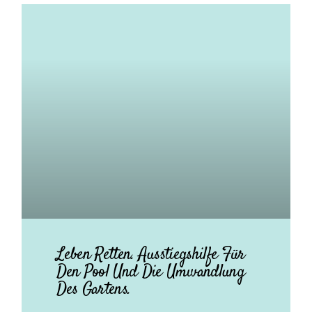
Leben Retten. Ausstiegshilfe Für
Den Pool Und Die Umwandlung
Des Gartens.