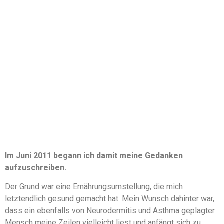
Im Juni 2011 begann ich damit meine Gedanken
aufzuschreiben.
Der Grund war eine Ernährungsumstellung, die mich
letztendlich gesund gemacht hat. Mein Wunsch dahinter war,
dass ein ebenfalls von Neurodermitis und Asthma geplagter
Mensch meine Zeilen vielleicht liest und anfängt sich zu