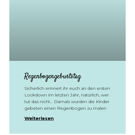
Regenbogengeburtstag
Sicherlich erinnert ihr euch an den ersten
Lockdown im letzten Jahr, natürlich, wer
tut das nicht… Damals wurden die Kinder
gebeten einen Regenbogen zu malen
Weiterlesen