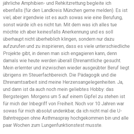
jährliche Amphibien- und Rehkitzrettung begleite ich
ebenfalls (für den Landkreis München gerne melden). Es ist
viel, aber irgendwie ist es auch sowas wie eine Berufung,
sonst würde ich es nicht tun. Mit dem was ich alles tue
möchte ich aber keinesfalls Anerkennung und es soll
überhaupt nicht überheblich klingen, sondern nur dazu
aufzurufen und zu inspirieren, dass es viele unterschiedliche
Projekte gibt, in denen man sich engagieren kann, denn
damals wie heute werden überall Ehrenamtliche gesucht.
Mein erlernter und inzwischen wieder ausgeübter Beruf liegt
übrigens im Steuerfachbereich. Die Pädagogik und die
Ehrenamtsarbeit sind meine Herzensangelegenheiten. Ja,
und dann ist da auch noch mein geliebtes Hobby: das
Bergsteigen. Morgens um 5 auf einem Gipfel zu stehen ist
für mich der Inbegriff von Freiheit. Noch vor 10 Jahren war
sowas für mich absolut undenkbar, da ich nicht mal die U-
Bahntreppen ohne Asthmaspray hochgekommen bin und alle
paar Wochen zum Lungenfunktionstest musste.