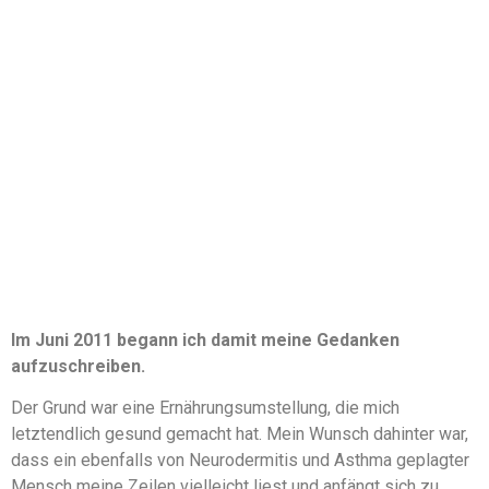
Im Juni 2011 begann ich damit meine Gedanken
aufzuschreiben.
Der Grund war eine Ernährungsumstellung, die mich
letztendlich gesund gemacht hat. Mein Wunsch dahinter war,
dass ein ebenfalls von Neurodermitis und Asthma geplagter
Mensch meine Zeilen vielleicht liest und anfängt sich zu