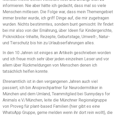
informieren. Nie aber hätte ich gedacht, dass mal so viele
Menschen mitlesen. Die Folge war, dass mein Themengebiet
immer breiter wurde, ich griff Dinge auf, die mir zugetragen
wurden. Nichts bestimmtes, sondern bunt gemischt. Ihr findet
bei mir also von der Ernährung, über Ideen für Kindergerichte,
Picknickbox-Inhalte, Rezepte, Geburtstage, Umwelt-, Natur-
und Tierschutz bis hin zu Urlaubserfahrungen alles.
In den 10 Jahren ist einiges an Artikeln geschrieben worden
und ich freue mich sehr über jeden einzelnen Leser und vor
allem über Rückmeldungen von Menschen denen ich
tatsächlich helfen konnte.
Ehrenamtlich ist in den vergangenen Jahren auch viel
passiert, ich bin Ansprechpartner für Neurodermitiker in
München und dem Umland, Teammitglied bei Sunnydays for
Animals e.V./München, leite die Münchner Regionalgruppe
von Proveg für plant-based Familien (hier gibt es eine
WhatsApp Gruppe, gerne melden wenn ihr dort rein wollt), die