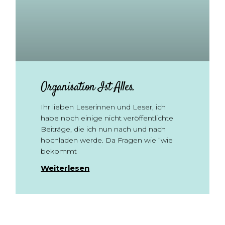
Organisation Ist Alles.
Ihr lieben Leserinnen und Leser, ich
habe noch einige nicht veröffentlichte
Beiträge, die ich nun nach und nach
hochladen werde. Da Fragen wie “wie
bekommt
Weiterlesen