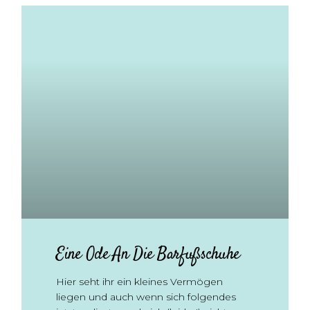
Eine Ode An Die Barfußschuhe
Hier seht ihr ein kleines Vermögen
liegen und auch wenn sich folgendes