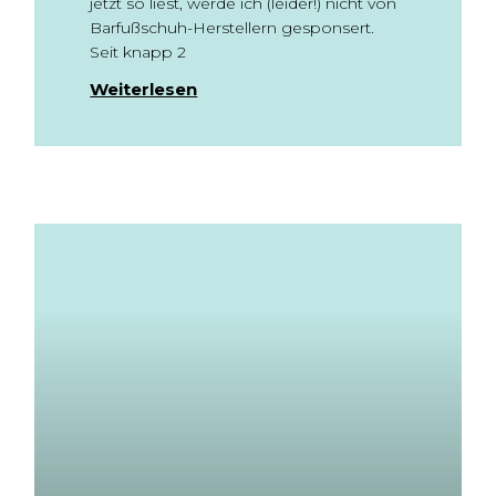
jetzt so liest, werde ich (leider!) nicht von
Barfußschuh-Herstellern gesponsert.
Seit knapp 2
Weiterlesen