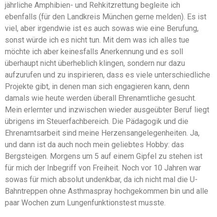
jährliche Amphibien- und Rehkitzrettung begleite ich
ebenfalls (für den Landkreis München gerne melden). Es ist
viel, aber irgendwie ist es auch sowas wie eine Berufung,
sonst würde ich es nicht tun. Mit dem was ich alles tue
möchte ich aber keinesfalls Anerkennung und es soll
überhaupt nicht überheblich klingen, sondern nur dazu
aufzurufen und zu inspirieren, dass es viele unterschiedliche
Projekte gibt, in denen man sich engagieren kann, denn
damals wie heute werden überall Ehrenamtliche gesucht.
Mein erlernter und inzwischen wieder ausgeübter Beruf liegt
übrigens im Steuerfachbereich. Die Pädagogik und die
Ehrenamtsarbeit sind meine Herzensangelegenheiten. Ja,
und dann ist da auch noch mein geliebtes Hobby: das
Bergsteigen. Morgens um 5 auf einem Gipfel zu stehen ist
für mich der Inbegriff von Freiheit. Noch vor 10 Jahren war
sowas für mich absolut undenkbar, da ich nicht mal die U-
Bahntreppen ohne Asthmaspray hochgekommen bin und alle
paar Wochen zum Lungenfunktionstest musste.