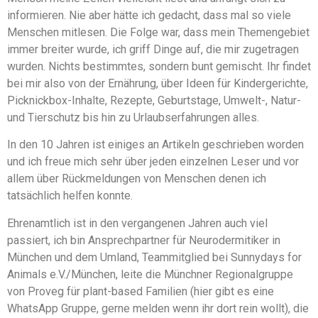
informieren. Nie aber hätte ich gedacht, dass mal so viele
Menschen mitlesen. Die Folge war, dass mein Themengebiet
immer breiter wurde, ich griff Dinge auf, die mir zugetragen
wurden. Nichts bestimmtes, sondern bunt gemischt. Ihr findet
bei mir also von der Ernährung, über Ideen für Kindergerichte,
Picknickbox-Inhalte, Rezepte, Geburtstage, Umwelt-, Natur-
und Tierschutz bis hin zu Urlaubserfahrungen alles.
In den 10 Jahren ist einiges an Artikeln geschrieben worden
und ich freue mich sehr über jeden einzelnen Leser und vor
allem über Rückmeldungen von Menschen denen ich
tatsächlich helfen konnte.
Ehrenamtlich ist in den vergangenen Jahren auch viel
passiert, ich bin Ansprechpartner für Neurodermitiker in
München und dem Umland, Teammitglied bei Sunnydays for
Animals e.V./München, leite die Münchner Regionalgruppe
von Proveg für plant-based Familien (hier gibt es eine
WhatsApp Gruppe, gerne melden wenn ihr dort rein wollt), die