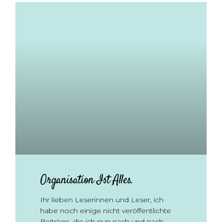
Organisation Ist Alles.
Ihr lieben Leserinnen und Leser, ich
habe noch einige nicht veröffentlichte
Beiträge, die ich nun nach und nach