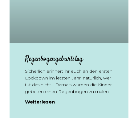
Regenbogengeburtstag
Sicherlich erinnert ihr euch an den ersten
Lockdown im letzten Jahr, natürlich, wer
tut das nicht… Damals wurden die Kinder
gebeten einen Regenbogen zu malen
Weiterlesen