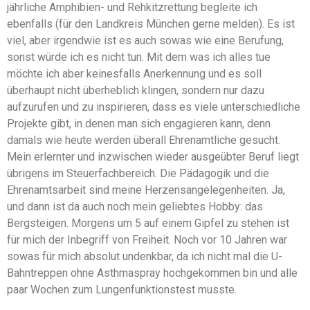
jährliche Amphibien- und Rehkitzrettung begleite ich
ebenfalls (für den Landkreis München gerne melden). Es ist
viel, aber irgendwie ist es auch sowas wie eine Berufung,
sonst würde ich es nicht tun. Mit dem was ich alles tue
möchte ich aber keinesfalls Anerkennung und es soll
überhaupt nicht überheblich klingen, sondern nur dazu
aufzurufen und zu inspirieren, dass es viele unterschiedliche
Projekte gibt, in denen man sich engagieren kann, denn
damals wie heute werden überall Ehrenamtliche gesucht.
Mein erlernter und inzwischen wieder ausgeübter Beruf liegt
übrigens im Steuerfachbereich. Die Pädagogik und die
Ehrenamtsarbeit sind meine Herzensangelegenheiten. Ja,
und dann ist da auch noch mein geliebtes Hobby: das
Bergsteigen. Morgens um 5 auf einem Gipfel zu stehen ist
für mich der Inbegriff von Freiheit. Noch vor 10 Jahren war
sowas für mich absolut undenkbar, da ich nicht mal die U-
Bahntreppen ohne Asthmaspray hochgekommen bin und alle
paar Wochen zum Lungenfunktionstest musste.