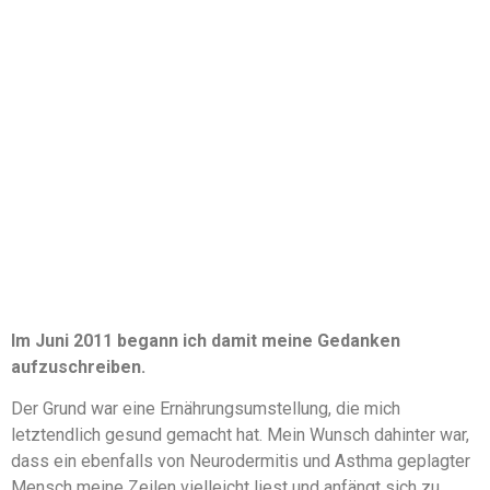
Im Juni 2011 begann ich damit meine Gedanken
aufzuschreiben.
Der Grund war eine Ernährungsumstellung, die mich
letztendlich gesund gemacht hat. Mein Wunsch dahinter war,
dass ein ebenfalls von Neurodermitis und Asthma geplagter
Mensch meine Zeilen vielleicht liest und anfängt sich zu