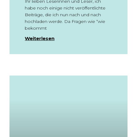
Ihr lieben Leserinnen und Leser, ich
habe noch einige nicht veröffentlichte
Beiträge, die ich nun nach und nach
hochladen werde. Da Fragen wie “wie
bekommt
Weiterlesen