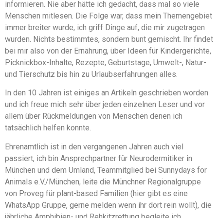
informieren. Nie aber hätte ich gedacht, dass mal so viele
Menschen mitlesen. Die Folge war, dass mein Themengebiet
immer breiter wurde, ich griff Dinge auf, die mir zugetragen
wurden. Nichts bestimmtes, sondern bunt gemischt. Ihr findet
bei mir also von der Ernährung, über Ideen für Kindergerichte,
Picknickbox-Inhalte, Rezepte, Geburtstage, Umwelt-, Natur-
und Tierschutz bis hin zu Urlaubserfahrungen alles.
In den 10 Jahren ist einiges an Artikeln geschrieben worden
und ich freue mich sehr über jeden einzelnen Leser und vor
allem über Rückmeldungen von Menschen denen ich
tatsächlich helfen konnte.
Ehrenamtlich ist in den vergangenen Jahren auch viel
passiert, ich bin Ansprechpartner für Neurodermitiker in
München und dem Umland, Teammitglied bei Sunnydays for
Animals e.V./München, leite die Münchner Regionalgruppe
von Proveg für plant-based Familien (hier gibt es eine
WhatsApp Gruppe, gerne melden wenn ihr dort rein wollt), die
jährliche Amphibien- und Rehkitzrettung begleite ich