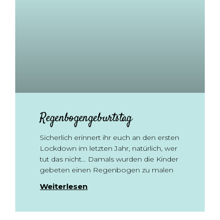
Regenbogengeburtstag
Sicherlich erinnert ihr euch an den ersten
Lockdown im letzten Jahr, natürlich, wer
tut das nicht… Damals wurden die Kinder
gebeten einen Regenbogen zu malen
Weiterlesen