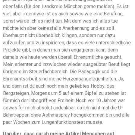
ebenfalls (für den Landkreis München gerne melden). Es ist
viel, aber irgendwie ist es auch sowas wie eine Berufung,
sonst würde ich es nicht tun. Mit dem was ich alles tue
möchte ich aber keinesfalls Anerkennung und es soll
überhaupt nicht überheblich klingen, sondern nur dazu
aufzurufen und zu inspirieren, dass es viele unterschiedliche
Projekte gibt, in denen man sich engagieren kann, denn
damals wie heute werden überall Ehrenamtliche gesucht.
Mein erlernter und inzwischen wieder ausgeübter Beruf liegt
übrigens im Steuerfachbereich. Die Pädagogik und die
Ehrenamtsarbeit sind meine Herzensangelegenheiten. Ja,
und dann ist da auch noch mein geliebtes Hobby: das
Bergsteigen. Morgens um 5 auf einem Gipfel zu stehen ist
für mich der Inbegriff von Freiheit. Noch vor 10 Jahren war
sowas für mich absolut undenkbar, da ich nicht mal die U-
Bahntreppen ohne Asthmaspray hochgekommen bin und alle
paar Wochen zum Lungenfunktionstest musste.
Darüber, dass durch meine Artikel Menschen auf