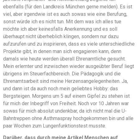
ebenfalls (für den Landkreis München gerne melden). Es ist
viel, aber irgendwie ist es auch sowas wie eine Berufung,
sonst würde ich es nicht tun. Mit dem was ich alles tue
möchte ich aber keinesfalls Anerkennung und es soll
überhaupt nicht überheblich klingen, sondern nur dazu
aufzurufen und zu inspirieren, dass es viele unterschiedliche
Projekte gibt, in denen man sich engagieren kann, denn
damals wie heute werden überall Ehrenamtliche gesucht.
Mein erlernter und inzwischen wieder ausgeübter Beruf liegt
übrigens im Steuerfachbereich. Die Pädagogik und die
Ehrenamtsarbeit sind meine Herzensangelegenheiten. Ja,
und dann ist da auch noch mein geliebtes Hobby: das
Bergsteigen. Morgens um 5 auf einem Gipfel zu stehen ist
für mich der Inbegriff von Freiheit. Noch vor 10 Jahren war
sowas für mich absolut undenkbar, da ich nicht mal die U-
Bahntreppen ohne Asthmaspray hochgekommen bin und alle
paar Wochen zum Lungenfunktionstest musste.
Darüber, dass durch meine Artikel Menschen auf