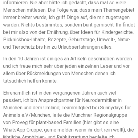
informieren. Nie aber hätte ich gedacht, dass mal so viele
Menschen mitlesen. Die Folge war, dass mein Themengebiet
immer breiter wurde, ich griff Dinge auf, die mir zugetragen
wurden. Nichts bestimmtes, sondern bunt gemischt. Ihr findet
bei mir also von der Ernährung, über Ideen für Kindergerichte,
Picknickbox-Inhalte, Rezepte, Geburtstage, Umwelt-, Natur-
und Tierschutz bis hin zu Urlaubserfahrungen alles.
In den 10 Jahren ist einiges an Artikeln geschrieben worden
und ich freue mich sehr über jeden einzelnen Leser und vor
allem über Rückmeldungen von Menschen denen ich
tatsächlich helfen konnte.
Ehrenamtlich ist in den vergangenen Jahren auch viel
passiert, ich bin Ansprechpartner für Neurodermitiker in
München und dem Umland, Teammitglied bei Sunnydays for
Animals e.V./München, leite die Münchner Regionalgruppe
von Proveg für plant-based Familien (hier gibt es eine
WhatsApp Gruppe, gerne melden wenn ihr dort rein wollt), die
jährliche Amphibien- und Rehkitzrettung begleite ich