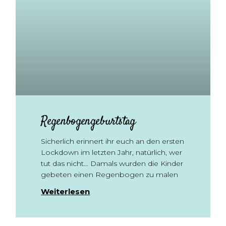
Regenbogengeburtstag
Sicherlich erinnert ihr euch an den ersten
Lockdown im letzten Jahr, natürlich, wer
tut das nicht… Damals wurden die Kinder
gebeten einen Regenbogen zu malen
Weiterlesen