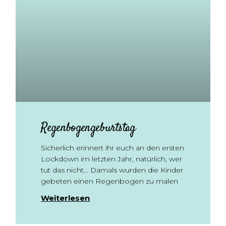
Regenbogengeburtstag
Sicherlich erinnert ihr euch an den ersten
Lockdown im letzten Jahr, natürlich, wer
tut das nicht… Damals wurden die Kinder
gebeten einen Regenbogen zu malen
Weiterlesen