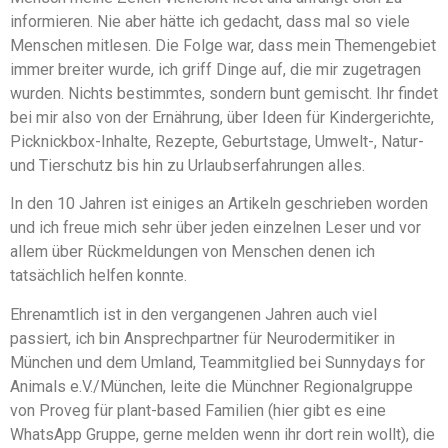
informieren. Nie aber hätte ich gedacht, dass mal so viele
Menschen mitlesen. Die Folge war, dass mein Themengebiet
immer breiter wurde, ich griff Dinge auf, die mir zugetragen
wurden. Nichts bestimmtes, sondern bunt gemischt. Ihr findet
bei mir also von der Ernährung, über Ideen für Kindergerichte,
Picknickbox-Inhalte, Rezepte, Geburtstage, Umwelt-, Natur-
und Tierschutz bis hin zu Urlaubserfahrungen alles.
In den 10 Jahren ist einiges an Artikeln geschrieben worden
und ich freue mich sehr über jeden einzelnen Leser und vor
allem über Rückmeldungen von Menschen denen ich
tatsächlich helfen konnte.
Ehrenamtlich ist in den vergangenen Jahren auch viel
passiert, ich bin Ansprechpartner für Neurodermitiker in
München und dem Umland, Teammitglied bei Sunnydays for
Animals e.V./München, leite die Münchner Regionalgruppe
von Proveg für plant-based Familien (hier gibt es eine
WhatsApp Gruppe, gerne melden wenn ihr dort rein wollt), die