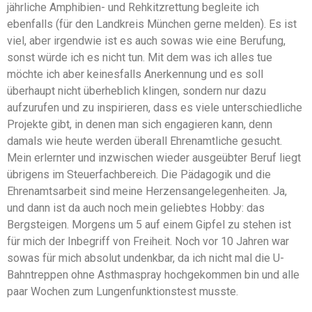
jährliche Amphibien- und Rehkitzrettung begleite ich
ebenfalls (für den Landkreis München gerne melden). Es ist
viel, aber irgendwie ist es auch sowas wie eine Berufung,
sonst würde ich es nicht tun. Mit dem was ich alles tue
möchte ich aber keinesfalls Anerkennung und es soll
überhaupt nicht überheblich klingen, sondern nur dazu
aufzurufen und zu inspirieren, dass es viele unterschiedliche
Projekte gibt, in denen man sich engagieren kann, denn
damals wie heute werden überall Ehrenamtliche gesucht.
Mein erlernter und inzwischen wieder ausgeübter Beruf liegt
übrigens im Steuerfachbereich. Die Pädagogik und die
Ehrenamtsarbeit sind meine Herzensangelegenheiten. Ja,
und dann ist da auch noch mein geliebtes Hobby: das
Bergsteigen. Morgens um 5 auf einem Gipfel zu stehen ist
für mich der Inbegriff von Freiheit. Noch vor 10 Jahren war
sowas für mich absolut undenkbar, da ich nicht mal die U-
Bahntreppen ohne Asthmaspray hochgekommen bin und alle
paar Wochen zum Lungenfunktionstest musste.