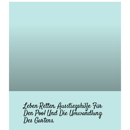
Leben Retten. Ausstiegshilfe Für
Den Pool Und Die Umwandlung
Des Gartens.