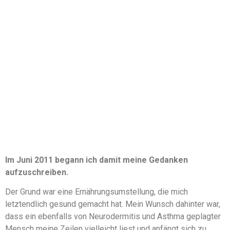
Im Juni 2011 begann ich damit meine Gedanken
aufzuschreiben.
Der Grund war eine Ernährungsumstellung, die mich
letztendlich gesund gemacht hat. Mein Wunsch dahinter war,
dass ein ebenfalls von Neurodermitis und Asthma geplagter
Mensch meine Zeilen vielleicht liest und anfängt sich zu