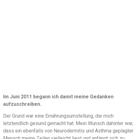
Im Juni 2011 begann ich damit meine Gedanken
aufzuschreiben.
Der Grund war eine Ernährungsumstellung, die mich
letztendlich gesund gemacht hat. Mein Wunsch dahinter war,
dass ein ebenfalls von Neurodermitis und Asthma geplagter
Mensch meine Zeilen vielleicht liest und anfängt sich zu