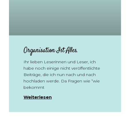
Organisation Ist Alles.
Ihr lieben Leserinnen und Leser, ich
habe noch einige nicht veröffentlichte
Beiträge, die ich nun nach und nach
hochladen werde. Da Fragen wie “wie
bekommt
Weiterlesen