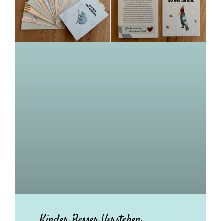
Kinder Besser Verstehen.