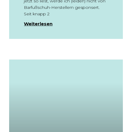
jetzt so liest, werde ich (leider!) nicht von
Barfußschuh-Herstellern gesponsert.
Seit knapp 2
Weiterlesen