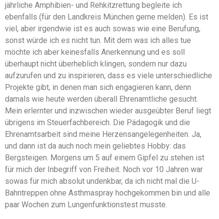
jährliche Amphibien- und Rehkitzrettung begleite ich
ebenfalls (für den Landkreis München gerne melden). Es ist
viel, aber irgendwie ist es auch sowas wie eine Berufung,
sonst würde ich es nicht tun. Mit dem was ich alles tue
möchte ich aber keinesfalls Anerkennung und es soll
überhaupt nicht überheblich klingen, sondern nur dazu
aufzurufen und zu inspirieren, dass es viele unterschiedliche
Projekte gibt, in denen man sich engagieren kann, denn
damals wie heute werden überall Ehrenamtliche gesucht.
Mein erlernter und inzwischen wieder ausgeübter Beruf liegt
übrigens im Steuerfachbereich. Die Pädagogik und die
Ehrenamtsarbeit sind meine Herzensangelegenheiten. Ja,
und dann ist da auch noch mein geliebtes Hobby: das
Bergsteigen. Morgens um 5 auf einem Gipfel zu stehen ist
für mich der Inbegriff von Freiheit. Noch vor 10 Jahren war
sowas für mich absolut undenkbar, da ich nicht mal die U-
Bahntreppen ohne Asthmaspray hochgekommen bin und alle
paar Wochen zum Lungenfunktionstest musste.