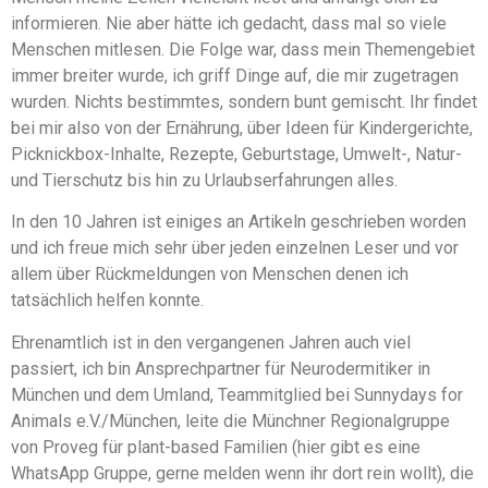
informieren. Nie aber hätte ich gedacht, dass mal so viele
Menschen mitlesen. Die Folge war, dass mein Themengebiet
immer breiter wurde, ich griff Dinge auf, die mir zugetragen
wurden. Nichts bestimmtes, sondern bunt gemischt. Ihr findet
bei mir also von der Ernährung, über Ideen für Kindergerichte,
Picknickbox-Inhalte, Rezepte, Geburtstage, Umwelt-, Natur-
und Tierschutz bis hin zu Urlaubserfahrungen alles.
In den 10 Jahren ist einiges an Artikeln geschrieben worden
und ich freue mich sehr über jeden einzelnen Leser und vor
allem über Rückmeldungen von Menschen denen ich
tatsächlich helfen konnte.
Ehrenamtlich ist in den vergangenen Jahren auch viel
passiert, ich bin Ansprechpartner für Neurodermitiker in
München und dem Umland, Teammitglied bei Sunnydays for
Animals e.V./München, leite die Münchner Regionalgruppe
von Proveg für plant-based Familien (hier gibt es eine
WhatsApp Gruppe, gerne melden wenn ihr dort rein wollt), die