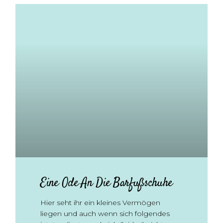
Eine Ode An Die Barfußschuhe
Hier seht ihr ein kleines Vermögen
liegen und auch wenn sich folgendes