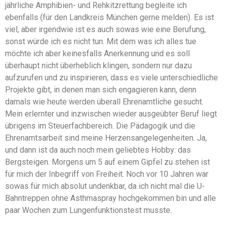
jährliche Amphibien- und Rehkitzrettung begleite ich
ebenfalls (für den Landkreis München gerne melden). Es ist
viel, aber irgendwie ist es auch sowas wie eine Berufung,
sonst würde ich es nicht tun. Mit dem was ich alles tue
möchte ich aber keinesfalls Anerkennung und es soll
überhaupt nicht überheblich klingen, sondern nur dazu
aufzurufen und zu inspirieren, dass es viele unterschiedliche
Projekte gibt, in denen man sich engagieren kann, denn
damals wie heute werden überall Ehrenamtliche gesucht.
Mein erlernter und inzwischen wieder ausgeübter Beruf liegt
übrigens im Steuerfachbereich. Die Pädagogik und die
Ehrenamtsarbeit sind meine Herzensangelegenheiten. Ja,
und dann ist da auch noch mein geliebtes Hobby: das
Bergsteigen. Morgens um 5 auf einem Gipfel zu stehen ist
für mich der Inbegriff von Freiheit. Noch vor 10 Jahren war
sowas für mich absolut undenkbar, da ich nicht mal die U-
Bahntreppen ohne Asthmaspray hochgekommen bin und alle
paar Wochen zum Lungenfunktionstest musste.