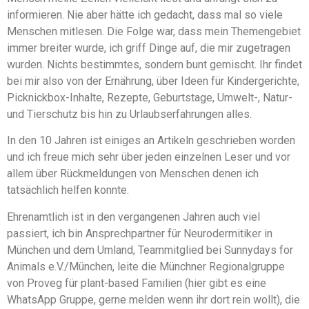
informieren. Nie aber hätte ich gedacht, dass mal so viele
Menschen mitlesen. Die Folge war, dass mein Themengebiet
immer breiter wurde, ich griff Dinge auf, die mir zugetragen
wurden. Nichts bestimmtes, sondern bunt gemischt. Ihr findet
bei mir also von der Ernährung, über Ideen für Kindergerichte,
Picknickbox-Inhalte, Rezepte, Geburtstage, Umwelt-, Natur-
und Tierschutz bis hin zu Urlaubserfahrungen alles.
In den 10 Jahren ist einiges an Artikeln geschrieben worden
und ich freue mich sehr über jeden einzelnen Leser und vor
allem über Rückmeldungen von Menschen denen ich
tatsächlich helfen konnte.
Ehrenamtlich ist in den vergangenen Jahren auch viel
passiert, ich bin Ansprechpartner für Neurodermitiker in
München und dem Umland, Teammitglied bei Sunnydays for
Animals e.V./München, leite die Münchner Regionalgruppe
von Proveg für plant-based Familien (hier gibt es eine
WhatsApp Gruppe, gerne melden wenn ihr dort rein wollt), die