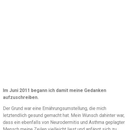
Im Juni 2011 begann ich damit meine Gedanken
aufzuschreiben.
Der Grund war eine Ernährungsumstellung, die mich
letztendlich gesund gemacht hat. Mein Wunsch dahinter war,
dass ein ebenfalls von Neurodermitis und Asthma geplagter
Mensch meine Zeilen vielleicht liest und anfängt sich zu