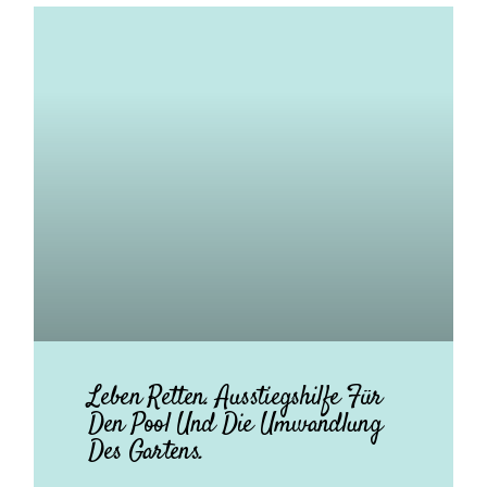
Leben Retten. Ausstiegshilfe Für
Den Pool Und Die Umwandlung
Des Gartens.