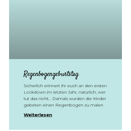
Regenbogengeburtstag
Sicherlich erinnert ihr euch an den ersten
Lockdown im letzten Jahr, natürlich, wer
tut das nicht… Damals wurden die Kinder
gebeten einen Regenbogen zu malen
Weiterlesen